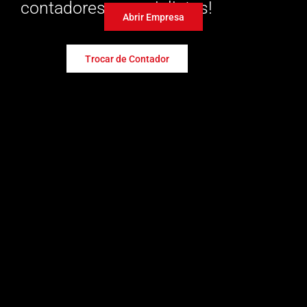
contadores especialistas!
Abrir Empresa
Trocar de Contador